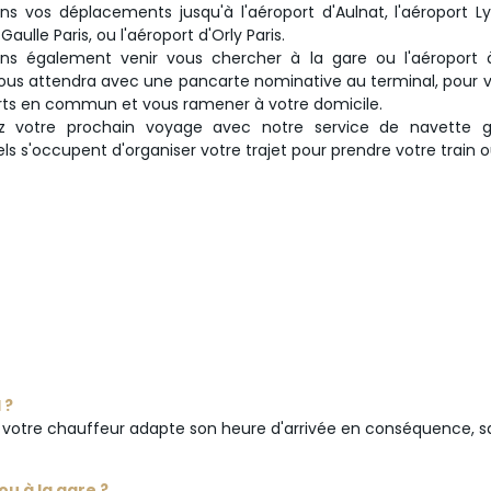
ns vos déplacements jusqu'à l'aéroport d'Aulnat, l'aéroport Ly
aulle Paris, ou l'aéroport d'Orly Paris.
s également venir vous chercher à la gare ou l'aéroport à 
us attendra avec une pancarte nominative au terminal, pour vou
rts en commun et vous ramener à votre domicile.
 votre prochain voyage avec notre service de navette g
ls s'occupent d'organiser votre trajet pour prendre votre train 
 ?
el, votre chauffeur adapte son heure d'arrivée en conséquence, s
u à la gare ?