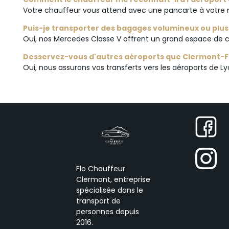
Votre chauffeur vous attend avec une pancarte à votre no
Puis-je transporter des bagages volumineux ou plusi
Oui, nos Mercedes Classe V offrent un grand espace de co
Desservez-vous d'autres aéroports que Clermont-F
Oui, nous assurons vos transferts vers les aéroports de Lyo
Flo Chauffeur
Clermont, entreprise
spécialisée dans le
transport de
personnes depuis
2016.